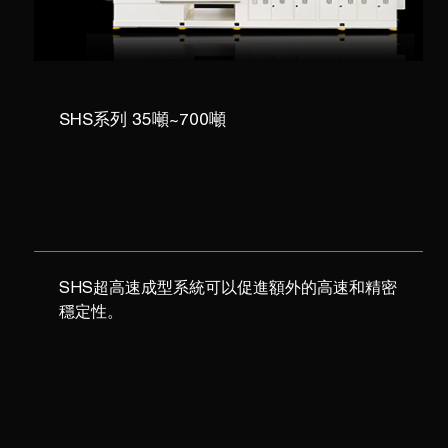
SHS系列 35噸~700噸
SHS超高速成型系統可以促進額外的高速和精密
穩定性。