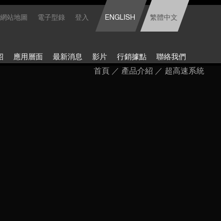
網站地圖
電子型錄
登入
ENGLISH
繁體中文
紹
應用層面
最新消息
影片
行銷據點
聯絡我們
首頁
／
產品介紹
／
超高速系統